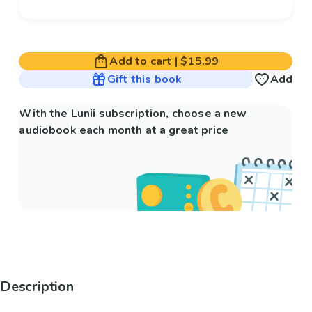
Add to cart
|
$15.99
Gift this book
Add
With the Lunii subscription, choose a new
audiobook each month at a great price
Description