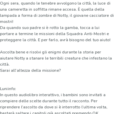
Ogni sera, quando le tenebre avvolgono la città, la luce di
una cameretta in soffitta rimane accesa. È quella della
lampada a forma di zombie di Notty, il giovane cacciatore di
mostri!
Da quando suo padre si è rotto la gamba, tocca a lui
portare a termine le missioni della Squadra Anti-Mostri e
proteggere la città. E per farlo, avrà bisogno del tuo aiuto!
Ascolta bene e risolvi gli enigmi durante la storia per
aiutare Notty a stanare le terribili creature che infestano la
città.
Sarai all'altezza della missione?
Luniinfo:
In questo audiolibro interattivo, i bambini sono invitati a
compiere delle scelte durante tutto il racconto. Per
riprendere l’ascolto da dove si è interrotto l’ultima volta,
basterà saltare i capitoli già ascoltati premendo OK.