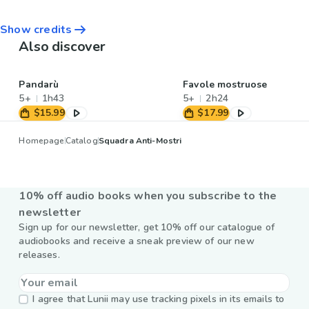
Show credits
Also discover
Pandarù
Favole mostruose
5+
1h43
5+
2h24
$15.99
$17.99
Homepage
Catalog
Squadra Anti-Mostri
10% off audio books when you subscribe to the
newsletter
Sign up for our newsletter, get 10% off our catalogue of
audiobooks and receive a sneak preview of our new
releases.
I agree that Lunii may use tracking pixels in its emails to