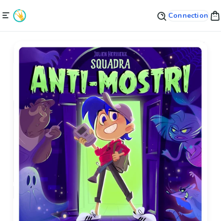
Connection