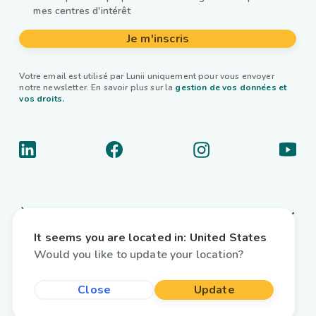
mes centres d'intérêt
Je m'inscris
Votre email est utilisé par Lunii uniquement pour vous envoyer
notre newsletter. En savoir plus sur la
gestion de vos données et
vos droits.
À propos
It seems you are located in:
United States
Liens utiles
Would you like to update your location?
Livres audio interactifs
Close
Update
Pays / Langue