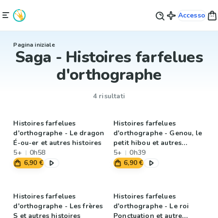
Accesso
Pagina iniziale
Saga - Histoires farfelues
d'orthographe
4 risultati
Histoires farfelues
Histoires farfelues
d'orthographe - Le dragon
d'orthographe - Genou, le
É-ou-er et autres histoires
petit hibou et autres
5+
0h58
histoires
5+
0h39
6,90 €
6,90 €
Histoires farfelues
Histoires farfelues
d'orthographe - Les frères
d'orthographe - Le roi
S et autres histoires
Ponctuation et autre