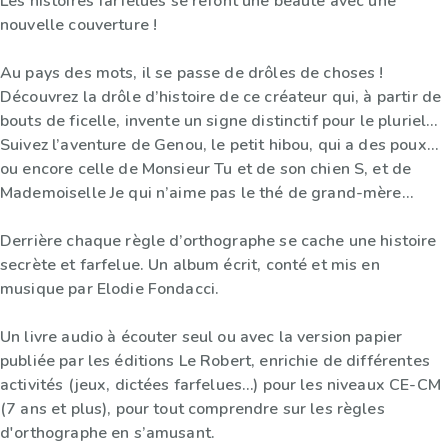
Les histoires farfelues se refont une beauté avec une
nouvelle couverture !
Au pays des mots, il se passe de drôles de choses !
Découvrez la drôle d’histoire de ce créateur qui, à partir de
bouts de ficelle, invente un signe distinctif pour le pluriel…
Suivez l’aventure de Genou, le petit hibou, qui a des poux…
ou encore celle de Monsieur Tu et de son chien S, et de
Mademoiselle Je qui n’aime pas le thé de grand-mère…
Derrière chaque règle d’orthographe se cache une histoire
secrète et farfelue. Un album écrit, conté et mis en
musique par Elodie Fondacci.
Un livre audio à écouter seul ou avec la version papier
publiée par les éditions Le Robert, enrichie de différentes
activités (jeux, dictées farfelues…) pour les niveaux CE-CM
(7 ans et plus), pour tout comprendre sur les règles
d'orthographe en s’amusant.