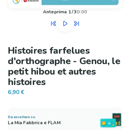
Anteprima
1
/
3
0:00
Histoires farfelues
d'orthographe - Genou, le
petit hibou et autres
histoires
6,90 €
Da ascoltare su
La Mia Fabbrica e FLAM