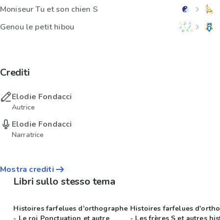
Moniseur Tu et son chien S
Genou le petit hibou
Crediti
Elodie Fondacci
Autrice
Elodie Fondacci
Narratrice
Mostra crediti
Libri sullo stesso tema
Histoires farfelues d'orthographe
Histoires farfelues d'ort
- Le roi Ponctuation et autre
- Les frères S et autres his