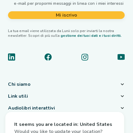
e-mail per propormi messaggi in linea con i miei interessi
Mi iscrivo
La tua email viene utilizzata da Lunii solo per inviarti la nostra
newsletter. Scopri di più sulla
gestione dei tuoi dati e i tuoi diritti.
Chi siamo
Link utili
Audiolibri interattivi
Paese / Lingua
It seems you are located in:
United States
Italia
/
Italiano
Would you like to update your location?