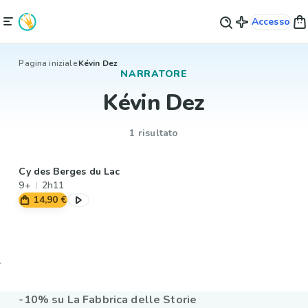
Accesso
Pagina iniziale
Kévin Dez
NARRATORE
Kévin Dez
1 risultato
Cy des Berges du Lac
9+
2h11
14,90 €
-10% su La Fabbrica delle Storie