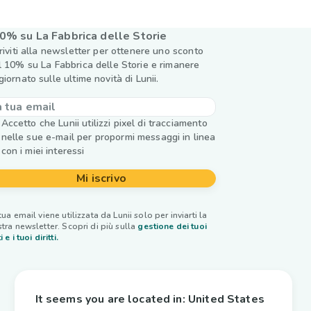
0% su La Fabbrica delle Storie
criviti alla newsletter per ottenere uno sconto
l 10% su La Fabbrica delle Storie e rimanere
giornato sulle ultime novità di Lunii.
Accetto che Lunii utilizzi pixel di tracciamento
nelle sue e-mail per propormi messaggi in linea
con i miei interessi
Mi iscrivo
tua email viene utilizzata da Lunii solo per inviarti la
tra newsletter. Scopri di più sulla
gestione dei tuoi
i e i tuoi diritti.
It seems you are located in:
United States