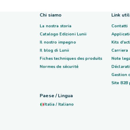
Chi siamo
Link util
La nostra storia
Contatti
Catalogo Edizioni Lunii
Applicati
Il nostro impegno
Kits d'ac
Il blog di Lunii
Carriera
Fiches techniques des produits
Note lega
Normes de sécurité
Déclarati
Gestion 
Site B2B
Paese / Lingua
Italia
/
Italiano