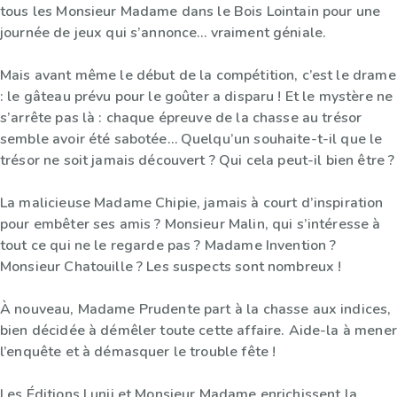
tous les Monsieur Madame dans le Bois Lointain pour une
journée de jeux qui s’annonce… vraiment géniale.
Mais avant même le début de la compétition, c’est le drame
: le gâteau prévu pour le goûter a disparu ! Et le mystère ne
s’arrête pas là : chaque épreuve de la chasse au trésor
semble avoir été sabotée… Quelqu’un souhaite-t-il que le
trésor ne soit jamais découvert ? Qui cela peut-il bien être ?
La malicieuse Madame Chipie, jamais à court d’inspiration
pour embêter ses amis ? Monsieur Malin, qui s’intéresse à
tout ce qui ne le regarde pas ? Madame Invention ?
Monsieur Chatouille ? Les suspects sont nombreux !
À nouveau, Madame Prudente part à la chasse aux indices,
bien décidée à démêler toute cette affaire. Aide-la à mener
l’enquête et à démasquer le trouble fête !
Les Éditions Lunii et Monsieur Madame enrichissent la