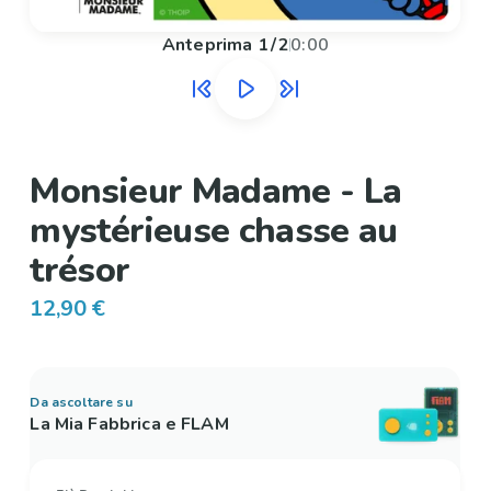
Anteprima
1
/
2
0:00
Monsieur Madame - La
mystérieuse chasse au
trésor
12,90 €
Da ascoltare su
La Mia Fabbrica e FLAM