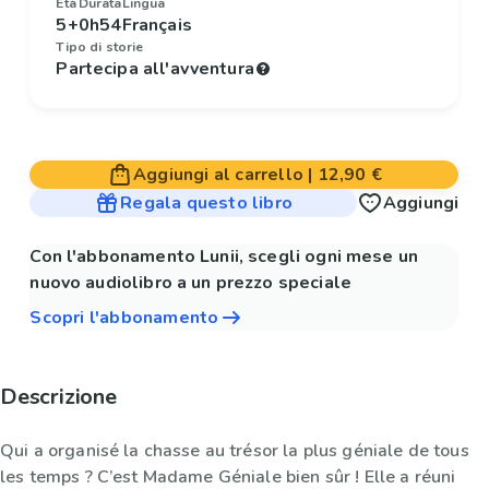
Età
Durata
Lingua
5+
0h54
Français
Tipo di storie
Partecipa all'avventura
Aggiungi al carrello
|
12,90 €
Regala questo libro
Aggiungi
Con l'abbonamento Lunii, scegli ogni mese un
nuovo audiolibro a un prezzo speciale
Scopri l'abbonamento
Descrizione
Qui a organisé la chasse au trésor la plus géniale de tous
les temps ? C’est Madame Géniale bien sûr ! Elle a réuni