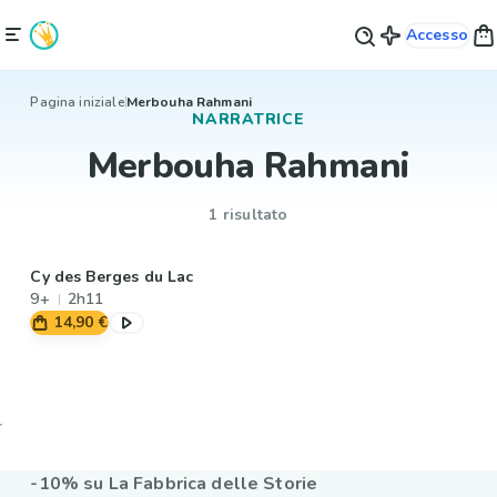
Accesso
Pagina iniziale
Merbouha Rahmani
NARRATRICE
Merbouha Rahmani
1 risultato
Cy des Berges du Lac
9+
2h11
14,90 €
-10% su La Fabbrica delle Storie