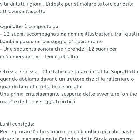
vita di tutti i giorni. L’ideale per stimolare la loro curiosità
attraverso l’ascolto!
Ogni albo è composto da:
- 12 suoni, accompagnati da nomi e illustrazioni, tra i quali i
bambini possono “passeggiare” liberamente
- Una sequenza sonora che riprende i 12 suoni per
un’immersione nel tema dell’albo
Oh issa, Oh issa… Che fatica pedalare in salita! Soprattutto
quando abbiamo davanti un trattore che ci fa rallentare o
quando la ruota della bici è bucata.
Una prima entusiasmante scoperta delle avventure “on the
road” e delle passeggiate in bici!
Lunii consiglia:
Per esplorare l’albo sonoro con un bambino piccolo, basta
girare la manopola della Fabbrica delle Storie o premere