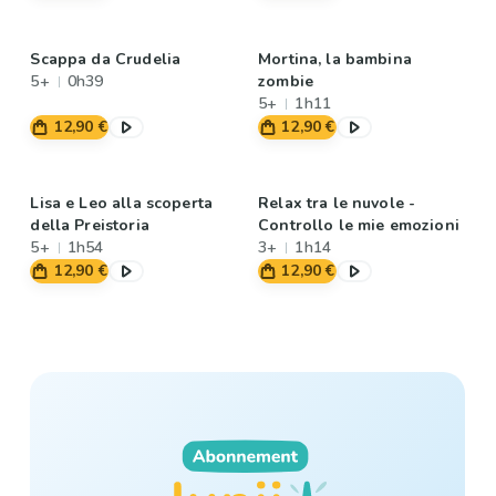
Scappa da Crudelia
Mortina, la bambina
5+
0h39
zombie
5+
1h11
12,90 €
12,90 €
Lisa e Leo alla scoperta
Relax tra le nuvole -
della Preistoria
Controllo le mie emozioni
5+
1h54
3+
1h14
12,90 €
12,90 €