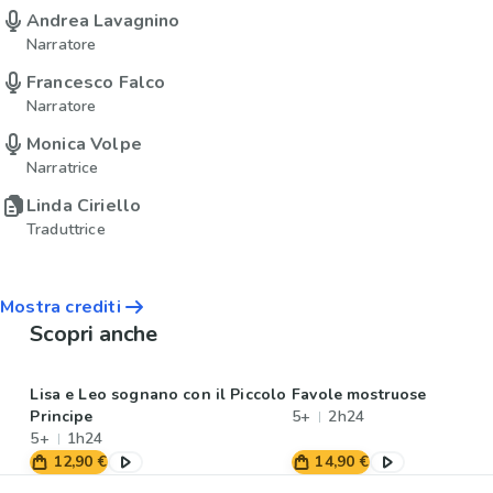
Andrea Lavagnino
Narratore
Francesco Falco
Narratore
Monica Volpe
Narratrice
Linda Ciriello
Traduttrice
Mostra crediti
Scopri anche
Lisa e Leo sognano con il Piccolo
Favole mostruose
Principe
5+
2h24
5+
1h24
12,90 €
14,90 €