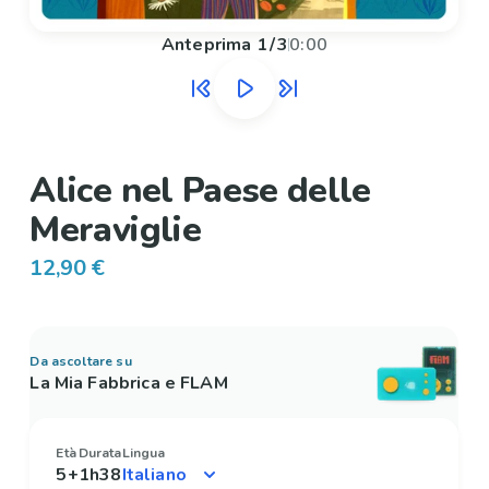
Anteprima
1
/
3
0:00
Alice nel Paese delle
Meraviglie
12,90 €
Da ascoltare su
La Mia Fabbrica e FLAM
Età
Durata
Lingua
5+
1h38