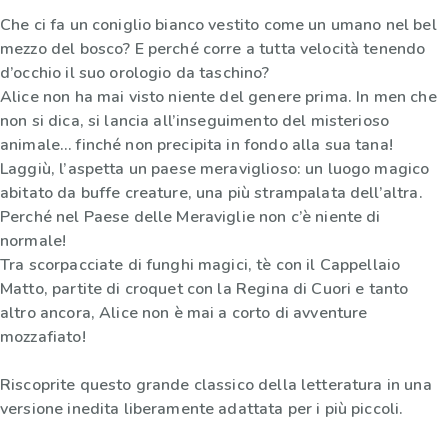
Che ci fa un coniglio bianco vestito come un umano nel bel
mezzo del bosco? E perché corre a tutta velocità tenendo
d’occhio il suo orologio da taschino?
Alice non ha mai visto niente del genere prima. In men che
non si dica, si lancia all’inseguimento del misterioso
animale… finché non precipita in fondo alla sua tana!
Laggiù, l’aspetta un paese meraviglioso: un luogo magico
abitato da buffe creature, una più strampalata dell’altra.
Perché nel Paese delle Meraviglie non c’è niente di
normale!
Tra scorpacciate di funghi magici, tè con il Cappellaio
Matto, partite di croquet con la Regina di Cuori e tanto
altro ancora, Alice non è mai a corto di avventure
mozzafiato!
Riscoprite questo grande classico della letteratura in una
versione inedita liberamente adattata per i più piccoli.