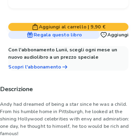
Aggiungi al carrello
|
9,90 €
Regala questo libro
Aggiungi
Con l'abbonamento Lunii, scegli ogni mese un
nuovo audiolibro a un prezzo speciale
Scopri l'abbonamento
Descrizione
Andy had dreamed of being a star since he was a child.
From his humble home in Pittsburgh, he looked at the
shining Hollywood celebrities with envy and admiration:
one day, he thought to himself, he too would be rich and
famous!