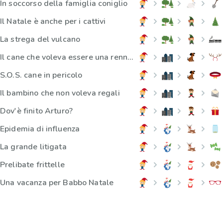
In soccorso della famiglia coniglio
Il Natale è anche per i cattivi
La strega del vulcano
Il cane che voleva essere una renna di Babbo Natale
S.O.S. cane in pericolo
Il bambino che non voleva regali
Dov'è finito Arturo?
Epidemia di influenza
La grande litigata
Prelibate frittelle
Una vacanza per Babbo Natale