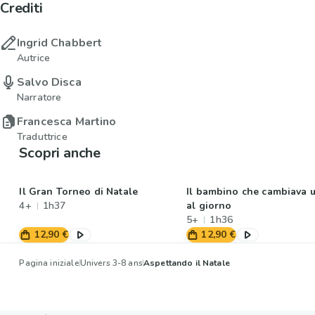
Crediti
Ingrid Chabbert
Autrice
Salvo Disca
Narratore
Francesca Martino
Traduttrice
Scopri anche
Il Gran Torneo di Natale
Il bambino che cambiava 
4+
1h37
al giorno
5+
1h36
12,90 €
12,90 €
Pagina iniziale
Univers 3-8 ans
Aspettando il Natale