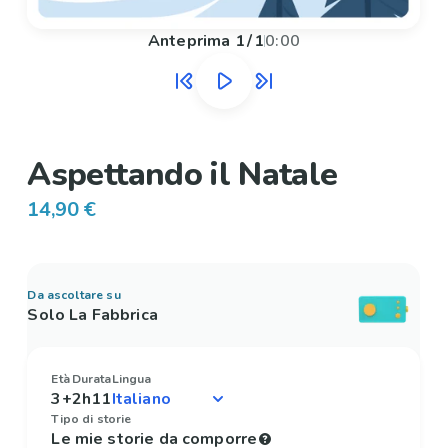
Anteprima
1
/
1
0:00
Aspettando il Natale
14,90 €
Da ascoltare su
Solo La Fabbrica
Età
Durata
Lingua
3+
2h11
Tipo di storie
Le mie storie da comporre