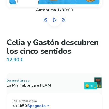
Anteprima
1
/
3
0:00
Celia y Gastón descubren
los cinco sentidos
12,90 €
Da ascoltare su
La Mia Fabbrica e FLAM
Età
Durata
Lingua
4+
1h50