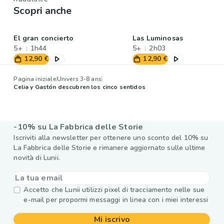
Scopri anche
El gran concierto
Las Luminosas
5+
1h44
5+
2h03
12,90 €
12,90 €
Pagina iniziale
Univers 3-8 ans
Celia y Gastón descubren los cinco sentidos
-10% su La Fabbrica delle Storie
Iscriviti alla newsletter per ottenere uno sconto del 10% su
La Fabbrica delle Storie e rimanere aggiornato sulle ultime
novità di Lunii.
Accetto che Lunii utilizzi pixel di tracciamento nelle sue
e-mail per propormi messaggi in linea con i miei interessi
Mi iscrivo