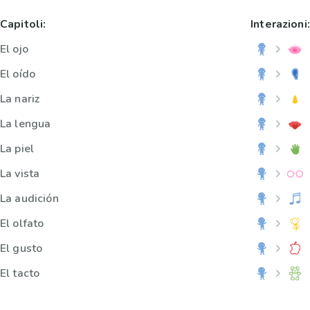
Capitoli:
Interazioni:
El ojo
El oído
La nariz
La lengua
La piel
La vista
La audición
El olfato
El gusto
El tacto