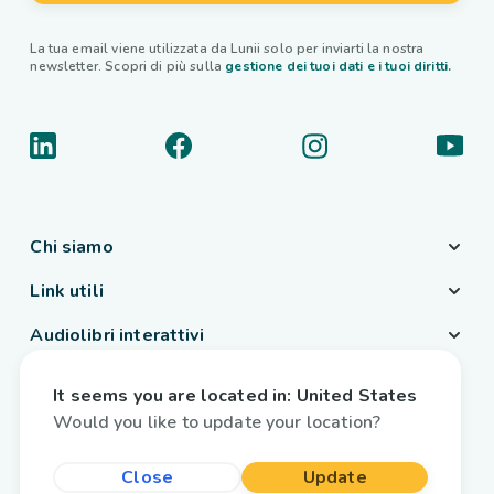
La tua email viene utilizzata da Lunii solo per inviarti la nostra
newsletter. Scopri di più sulla
gestione dei tuoi dati e i tuoi diritti.
Chi siamo
Link utili
Audiolibri interattivi
Paese / Lingua
It seems you are located in:
United States
Italia
/
Italiano
Would you like to update your location?
Close
Update