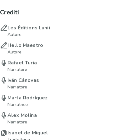
Crediti
Les Éditions Lunii
Autore
Hello Maestro
Autore
Rafael Turia
Narratore
Iván Cánovas
Narratore
Marta Rodríguez
Narratrice
Alex Molina
Narratore
Isabel de Miquel
Traduttrice