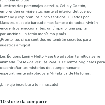
funciona el oído?
Nuestros dos personajes estrella, Celia y Gastón,
emprenden un viaje alucinante al interior del cuerpo
humano y exploran los cinco sentidos. Guiados por
Maestro, el sabio barbudo más famoso de todos, vivirán
encuentros emocionantes: un tímpano, una pupila
parlanchina, un fotón monísimo y más…
¡Pronto, los cinco sentidos no tendrán secretos para
nuestros amigos!
Les Éditions Lunii y Hello Maestro adaptan la mítica serie
animada
Érase una vez… la Vida.
10 cuentos originales para
desentrañar los misterios del cuerpo humano,
especialmente adaptados a Mi Fábrica de Historias.
¡Un viaje increíble a lo minúsculo!
10 storie da comporre