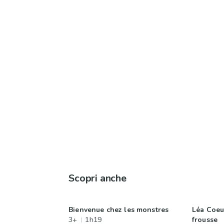
Scopri anche
Bienvenue chez les monstres
Léa Coeur
3+
1h19
frousse