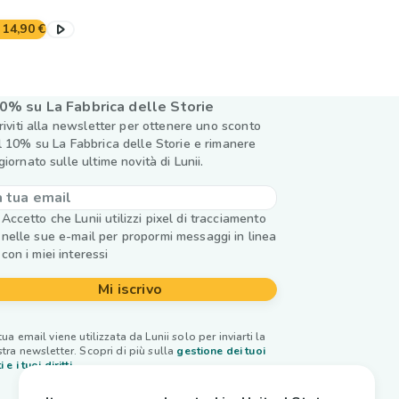
14,90 €
0% su La Fabbrica delle Storie
criviti alla newsletter per ottenere uno sconto
l 10% su La Fabbrica delle Storie e rimanere
giornato sulle ultime novità di Lunii.
Accetto che Lunii utilizzi pixel di tracciamento
nelle sue e-mail per propormi messaggi in linea
con i miei interessi
Mi iscrivo
tua email viene utilizzata da Lunii solo per inviarti la
tra newsletter. Scopri di più sulla
gestione dei tuoi
i e i tuoi diritti.