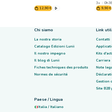
3+
0h3
12,90 €
9,90 €
Chi siamo
Link util
La nostra storia
Contatti
Catalogo Edizioni Lunii
Applicati
Il nostro impegno
Kits d'ac
Il blog di Lunii
Carriera
Fiches techniques des produits
Note lega
Normes de sécurité
Déclarati
Gestion 
Site B2B
Paese / Lingua
Italia
/
Italiano