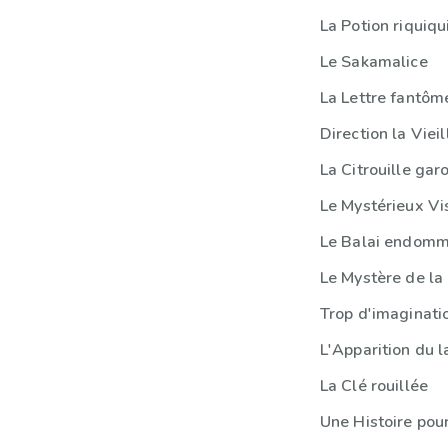
La Potion riquiqu
Le Sakamalice
La Lettre fantôm
Direction la Vieil
La Citrouille gar
Le Mystérieux Vi
Le Balai endom
Le Mystère de la
Trop d'imaginati
L'Apparition du l
La Clé rouillée
Une Histoire pou