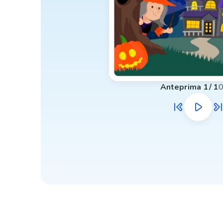
Anteprima
1
/
1
0