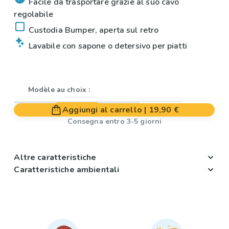
Facile da trasportare grazie al suo cavo
regolabile
Custodia Bumper, aperta sul retro
Lavabile con sapone o detersivo per piatti
Modèle au choix :
Aggiungi al carrello
|
19,90 €
Consegna entro 3-5 giorni
Altre caratteristiche
Caratteristiche ambientali