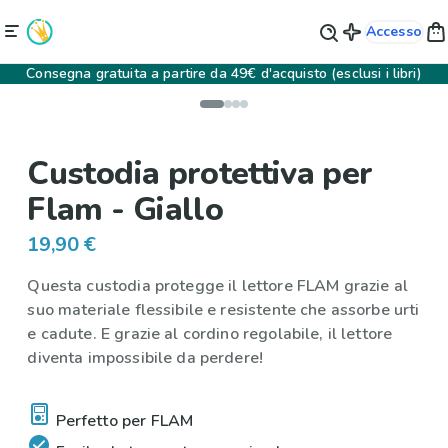
Accesso
Consegna gratuita a partire da 49€ d'acquisto (esclusi i libri)
Custodia protettiva per
Flam - Giallo
19,90 €
Questa custodia protegge il lettore FLAM grazie al
suo materiale flessibile e resistente che assorbe urti
e cadute. E grazie al cordino regolabile, il lettore
diventa impossibile da perdere!
Perfetto per FLAM