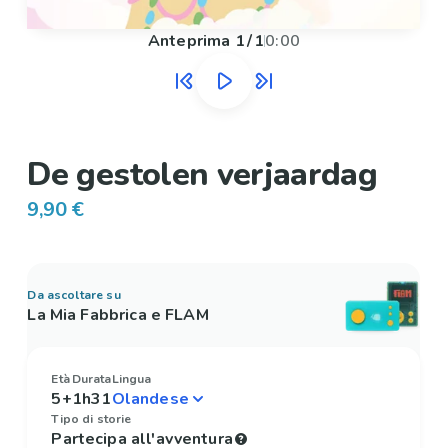
Anteprima
1
/
1
0:00
De gestolen verjaardag
9,90 €
Da ascoltare su
La Mia Fabbrica e FLAM
Età
Durata
Lingua
5+
1h31
Tipo di storie
Partecipa all'avventura