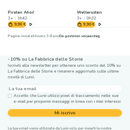
Piraten Ahoi!
Welterusten
3+
1h42
3+
0h32
9,90 €
9,90 €
Pagina iniziale
Univers 3-8 ans
De gestolen verjaardag
-10% su La Fabbrica delle Storie
Iscriviti alla newsletter per ottenere uno sconto del 10% su
La Fabbrica delle Storie e rimanere aggiornato sulle ultime
novità di Lunii.
Accetto che Lunii utilizzi pixel di tracciamento nelle sue
e-mail per propormi messaggi in linea con i miei interessi
Mi iscrivo
La tua email viene utilizzata da Lunii solo per inviarti la nostra