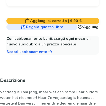
Aggiungi al carrello
|
9,90 €
Regala questo libro
Aggiungi
Con l'abbonamento Lunii, scegli ogni mese un
nuovo audiolibro a un prezzo speciale
Scopri l'abbonamento
Descrizione
Vandaag is Lola jarig, maar wat een ramp! Haar ouders
weten het niet meer! Haar 7e verjaardag is helemaal
vergeten! Dan verschijnen er drie deuren die naar drie