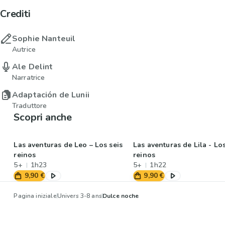
Crediti
Sophie Nanteuil
Autrice
Ale Delint
Narratrice
Adaptación de Lunii
Traduttore
Scopri anche
Las aventuras de Leo – Los seis
Las aventuras de Lila - Los
reinos
reinos
5+
1h23
5+
1h22
9,90 €
9,90 €
Pagina iniziale
Univers 3-8 ans
Dulce noche