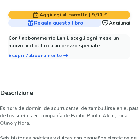
Aggiungi al carrello
|
9,90 €
Regala questo libro
Aggiungi
Con l'abbonamento Lunii, scegli ogni mese un
nuovo audiolibro a un prezzo speciale
Scopri l'abbonamento
Descrizione
Es hora de dormir, de acurrucarse, de zambullirse en el país
de los sueños en compañía de Pablo, Paula, Akim, Irina,
Olmo y Nora.
Seis historias poéticas y dulces con pequeños ejercicios de