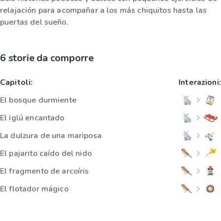
relajación para acompañar a los más chiquitos hasta las
puertas del sueño.
6 storie da comporre
Capitoli:
Interazioni:
El bosque durmiente
El iglú encantado
La dulzura de una mariposa
El pajarito caído del nido
El fragmento de arcoíris
El flotador mágico