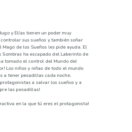
ugo y Elías tienen un poder muy
 controlar sus sueños y también soñar
el Mago de los Sueños les pide ayuda. El
s Sombras ha escapado del Laberinto de
 ha tomado el control del Mundo del
or! Los niños y niñas de todo el mundo
 a tener pesadillas cada noche.
protagonistas a salvar los sueños y a
pre las pesadillas!
eractiva en la que tú eres el protagonista!