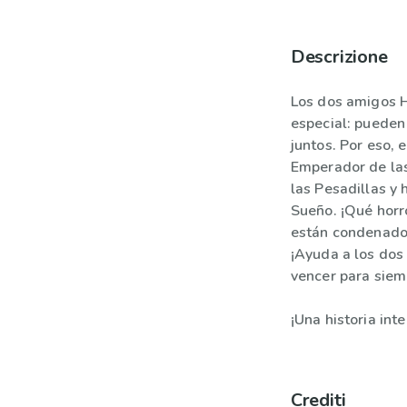
Descrizione
Los dos amigos H
especial: pueden
juntos. Por eso, 
Emperador de la
las Pesadillas y
Sueño. ¡Qué horr
están condenados
¡Ayuda a los dos 
vencer para siem
¡Una historia int
Crediti