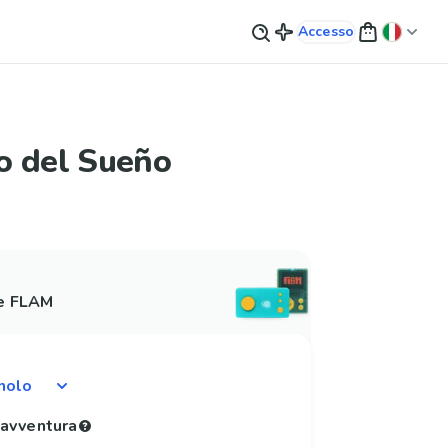
Accesso
o del Sueño
 e FLAM
'avventura