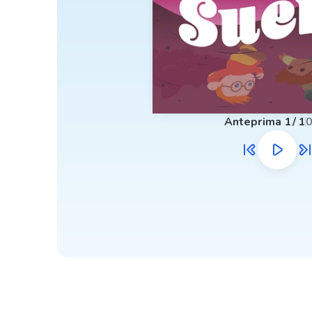
Anteprima
1
/
1
0