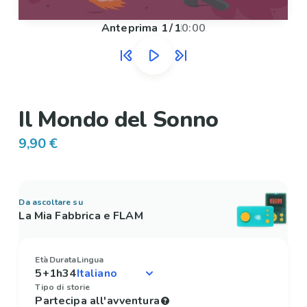
Anteprima
1
/
1
0:00
Il Mondo del Sonno
9,90 €
Da ascoltare su
La Mia Fabbrica e FLAM
Età
Durata
Lingua
5+
1h34
Tipo di storie
Partecipa all'avventura