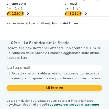
cinque sensi
animali
4+
1h41
5+
1h24
12,90 €
12,90 €
Pagina iniziale
Univers 3-8 ans
Il Mondo del Sonno
-10% su La Fabbrica delle Storie
Iscriviti alla newsletter per ottenere uno sconto del 10% su
La Fabbrica delle Storie e rimanere aggiornato sulle ultime
novità di Lunii.
Accetto che Lunii utilizzi pixel di tracciamento nelle sue
e-mail per propormi messaggi in linea con i miei interessi
Mi iscrivo
La tua email viene utilizzata da Lunii solo per inviarti la nostra
newsletter. Scopri di più sulla
gestione dei tuoi dati e i tuoi diritti.