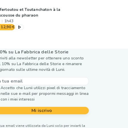
fertoutou et Toutanchaton à la
scousse du pharaon
1h43
12,90 €
0% su La Fabbrica delle Storie
criviti alla newsletter per ottenere uno sconto
l 10% su La Fabbrica delle Storie e rimanere
giornato sulle ultime novità di Lunii.
Accetto che Lunii utilizzi pixel di tracciamento
nelle sue e-mail per propormi messaggi in linea
con i miei interessi
Mi iscrivo
tua email viene utilizzata da Lunii solo per inviarti la