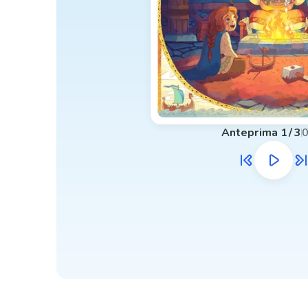
Anteprima
1
/
3
0