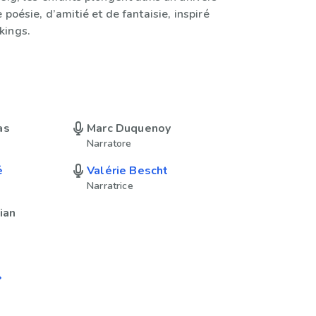
 poésie, d’amitié et de fantaisie, inspiré
kings.
as
Marc Duquenoy
Narratore
é
Valérie Bescht
Narratrice
ian