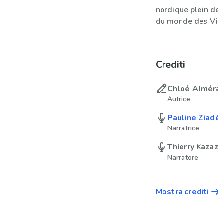
nordique plein de
du monde des Vi
Crediti
Chloé Almér
Autrice
Pauline Ziad
Narratrice
Thierry Kazaz
Narratore
Mostra crediti