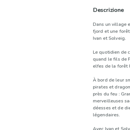
Descrizione
Dans un village 
fjord et une forê
Ivan et Solveig.
Le quotidien de c
quand le fils de 
elfes de la forêt
À bord de leur sn
pirates et dragon
près du feu : Gr
merveilleuses sa
déesses et de di
légendaires.
Avec Ivan et Solv