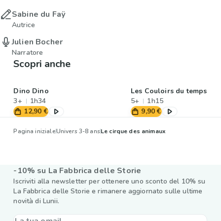
Sabine du Faÿ
Autrice
Julien Bocher
Narratore
Scopri anche
Dino Dino
Les Couloirs du temps
3+
1h34
5+
1h15
12,90 €
9,90 €
Pagina iniziale
Univers 3-8 ans
Le cirque des animaux
-10% su La Fabbrica delle Storie
Iscriviti alla newsletter per ottenere uno sconto del 10% su
La Fabbrica delle Storie e rimanere aggiornato sulle ultime
novità di Lunii.