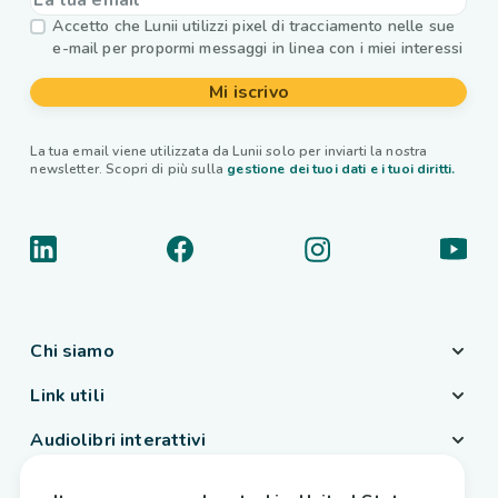
Accetto che Lunii utilizzi pixel di tracciamento nelle sue
e-mail per propormi messaggi in linea con i miei interessi
Mi iscrivo
La tua email viene utilizzata da Lunii solo per inviarti la nostra
newsletter. Scopri di più sulla
gestione dei tuoi dati e i tuoi diritti.
Chi siamo
Link utili
Audiolibri interattivi
Paese / Lingua