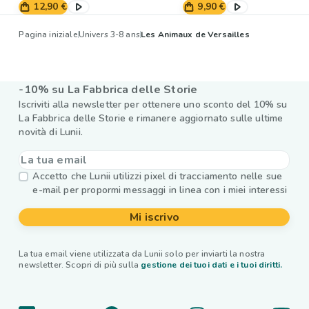
12,90 €
9,90 €
Pagina iniziale
Univers 3-8 ans
Les Animaux de Versailles
-10% su La Fabbrica delle Storie
Iscriviti alla newsletter per ottenere uno sconto del 10% su
La Fabbrica delle Storie e rimanere aggiornato sulle ultime
novità di Lunii.
Accetto che Lunii utilizzi pixel di tracciamento nelle sue
e-mail per propormi messaggi in linea con i miei interessi
Mi iscrivo
La tua email viene utilizzata da Lunii solo per inviarti la nostra
newsletter. Scopri di più sulla
gestione dei tuoi dati e i tuoi diritti.