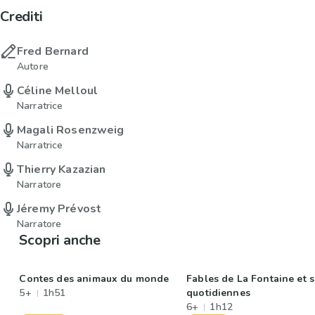
Crediti
Fred Bernard
Autore
Céline Melloul
Narratrice
Magali Rosenzweig
Narratrice
Thierry Kazazian
Narratore
Jéremy Prévost
Narratore
Scopri anche
Contes des animaux du monde
Fables de La Fontaine et 
5+
1h51
quotidiennes
6+
1h12