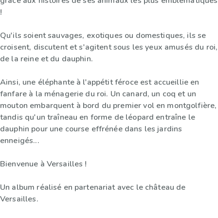
grâce aux histoires de ses animaux les plus emblématiques
!
Qu'ils soient sauvages, exotiques ou domestiques, ils se
croisent, discutent et s'agitent sous les yeux amusés du roi,
de la reine et du dauphin.
Ainsi, une éléphante à l'appétit féroce est accueillie en
fanfare à la ménagerie du roi. Un canard, un coq et un
mouton embarquent à bord du premier vol en montgolfière,
tandis qu'un traîneau en forme de léopard entraîne le
dauphin pour une course effrénée dans les jardins
enneigés...
Bienvenue à Versailles !
Un album réalisé en partenariat avec le château de
Versailles.