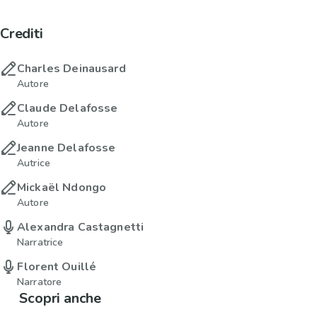
Crediti
Charles Deinausard
Autore
Claude Delafosse
Autore
Jeanne Delafosse
Autrice
Mickaël Ndongo
Autore
Alexandra Castagnetti
Narratrice
Florent Ouillé
Narratore
Scopri anche