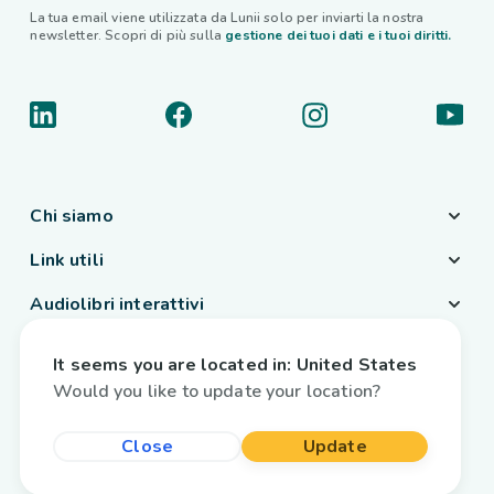
La tua email viene utilizzata da Lunii solo per inviarti la nostra
newsletter. Scopri di più sulla
gestione dei tuoi dati e i tuoi diritti.
Chi siamo
Link utili
Audiolibri interattivi
Paese / Lingua
It seems you are located in:
United States
Italia
/
Italiano
Would you like to update your location?
Close
Update