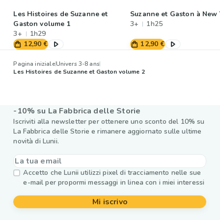
Les Histoires de Suzanne et
Suzanne et Gaston à New 
Gaston volume 1
3+
1h25
3+
1h29
12,90 €
12,90 €
Pagina iniziale
Univers 3-8 ans
Les Histoires de Suzanne et Gaston volume 2
-10% su La Fabbrica delle Storie
Iscriviti alla newsletter per ottenere uno sconto del 10% su
La Fabbrica delle Storie e rimanere aggiornato sulle ultime
novità di Lunii.
Accetto che Lunii utilizzi pixel di tracciamento nelle sue
e-mail per propormi messaggi in linea con i miei interessi
Mi iscrivo