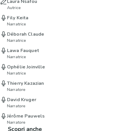
Laura Nsafou
Autrice
Fily Keita
Narratrice
Déborah Claude
Narratrice
Lawa Fauquet
Narratrice
Ophélie Joinville
Narratrice
Thierry Kazazian
Narratore
David Kruger
Narratore
Jérôme Pauwels
Narratore
Scopri anche