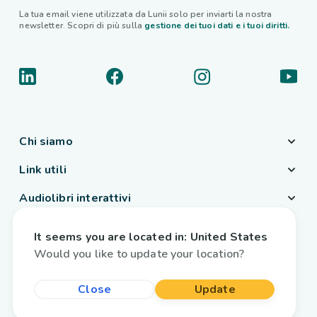
La tua email viene utilizzata da Lunii solo per inviarti la nostra
newsletter. Scopri di più sulla
gestione dei tuoi dati e i tuoi diritti.
Chi siamo
Link utili
Audiolibri interattivi
Paese / Lingua
It seems you are located in:
United States
Italia
/
Italiano
Would you like to update your location?
Close
Update