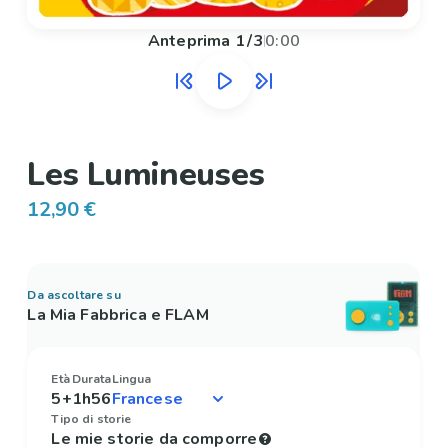
Anteprima
1
/
3
0:00
Les Lumineuses
12,90 €
Da ascoltare su
La Mia Fabbrica e FLAM
Età
Durata
Lingua
5+
1h56
Tipo di storie
Le mie storie da comporre