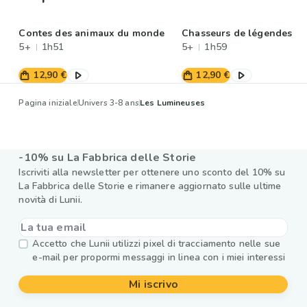
Contes des animaux du monde
Chasseurs de légendes
5+
1h51
5+
1h59
12,90 €
12,90 €
Pagina iniziale
Univers 3-8 ans
Les Lumineuses
-10% su La Fabbrica delle Storie
Iscriviti alla newsletter per ottenere uno sconto del 10% su
La Fabbrica delle Storie e rimanere aggiornato sulle ultime
novità di Lunii.
Accetto che Lunii utilizzi pixel di tracciamento nelle sue
e-mail per propormi messaggi in linea con i miei interessi
Mi iscrivo