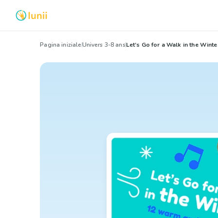
Pagina iniziale
Univers 3-8 ans
Let’s Go for a Walk in the Winte