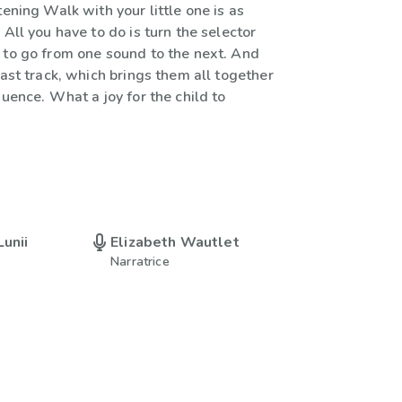
tening Walk with your little one is as
 All you have to do is turn the selector
 to go from one sound to the next. And
last track, which brings them all together
quence. What a joy for the child to
Lunii
Elizabeth Wautlet
Narratrice