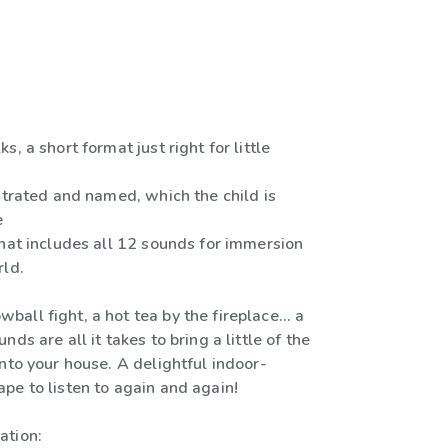
, a short format just right for little
strated and named, which the child is
e
that includes all 12 sounds for immersion
rld.
ll fight, a hot tea by the fireplace... a
ds are all it takes to bring a little of the
nto your house. A delightful indoor-
pe to listen to again and again!
ation: