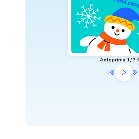
Anteprima
1
/
3
0