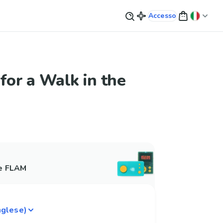
Accesso
 for a Walk in the
 e FLAM