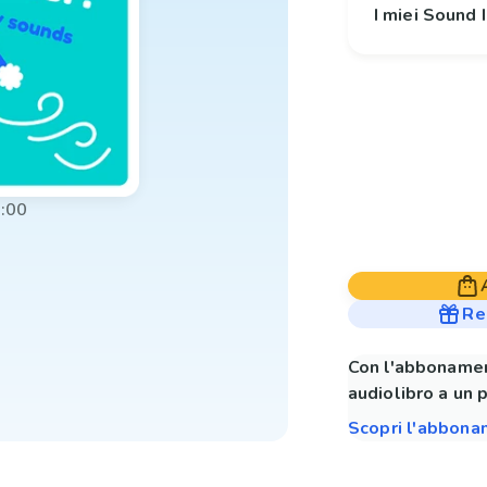
I miei Sound
:00
Re
Con l'abbonamen
audiolibro a un 
Scopri l'abbon