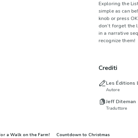
Exploring the Lis
simple as can be!
knob or press OK
don’t forget the 
in a narrative se
recognize them!
Crediti
Les Éditions 
Autore
Jeff Diteman
Traduttore
for a Walk on the Farm!
Countdown to Christmas