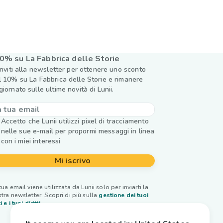
0% su La Fabbrica delle Storie
criviti alla newsletter per ottenere uno sconto
l 10% su La Fabbrica delle Storie e rimanere
giornato sulle ultime novità di Lunii.
Accetto che Lunii utilizzi pixel di tracciamento
nelle sue e-mail per propormi messaggi in linea
con i miei interessi
Mi iscrivo
tua email viene utilizzata da Lunii solo per inviarti la
tra newsletter. Scopri di più sulla
gestione dei tuoi
i e i tuoi diritti.