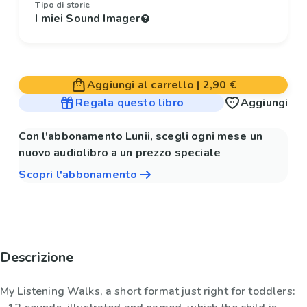
Tipo di storie
I miei Sound Imager
Aggiungi al carrello
|
2,90 €
Regala questo libro
Aggiungi
Con l'abbonamento Lunii, scegli ogni mese un
nuovo audiolibro a un prezzo speciale
Scopri l'abbonamento
Descrizione
My Listening Walks, a short format just right for toddlers: