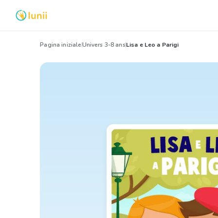
Pagina iniziale
Univers 3-8 ans
Lisa e Leo a Parigi