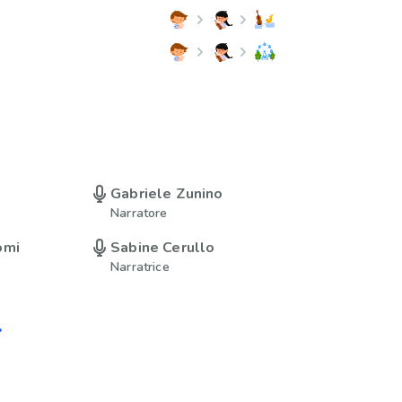
Gabriele Zunino
Narratore
omi
Sabine Cerullo
Narratrice