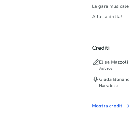
La gara musicale
A tutta dritta!
Crediti
Elisa Mazzoli
Autrice
Giada Bonan
Narratrice
Mostra crediti