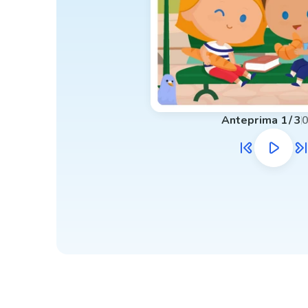
Anteprima
1
/
3
0