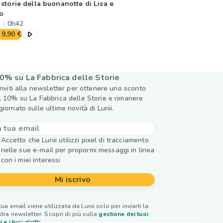
 storie della buonanotte di Lisa e
o
0h42
9,90 €
0% su La Fabbrica delle Storie
criviti alla newsletter per ottenere uno sconto
l 10% su La Fabbrica delle Storie e rimanere
giornato sulle ultime novità di Lunii.
Accetto che Lunii utilizzi pixel di tracciamento
nelle sue e-mail per propormi messaggi in linea
con i miei interessi
Mi iscrivo
tua email viene utilizzata da Lunii solo per inviarti la
tra newsletter. Scopri di più sulla
gestione dei tuoi
i e i tuoi diritti.