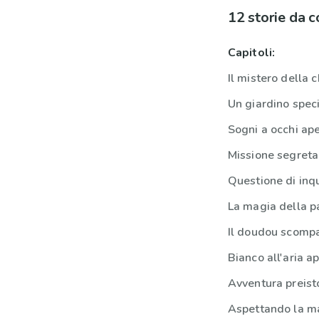
12 storie da 
Capitoli:
Il mistero della 
Un giardino spec
Sogni a occhi ape
Missione segreta
Questione di inq
La magia della p
Il doudou scomp
Bianco all'aria a
Avventura preist
Aspettando la ma