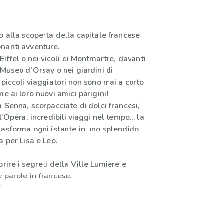
o alla scoperta della capitale francese
nanti avventure.
Eiffel o nei vicoli di Montmartre, davanti
 Museo d’Orsay o nei giardini di
 piccoli viaggiatori non sono mai a corto
me ai loro nuovi amici parigini!
a Senna, scorpacciate di dolci francesi,
ll’Opéra, incredibili viaggi nel tempo… la
rasforma ogni istante in uno splendido
a per Lisa e Leo.
prire i segreti della Ville Lumière e
 parole in francese.
!