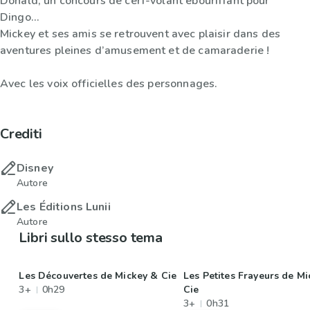
Donald, un concours de cerf-volant ébouriffant pour
Dingo…
Mickey et ses amis se retrouvent avec plaisir dans des
aventures pleines d’amusement et de camaraderie !
Avec les voix officielles des personnages.
Crediti
Disney
Autore
Les Éditions Lunii
Autore
Libri sullo stesso tema
Les Découvertes de Mickey & Cie
Les Petites Frayeurs de M
3+
0h29
Cie
3+
0h31