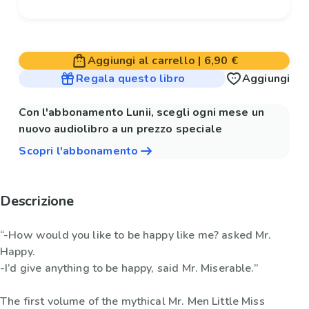
Aggiungi al carrello
|
6,90 €
Regala questo libro
Aggiungi
Con l'abbonamento Lunii, scegli ogni mese un
nuovo audiolibro a un prezzo speciale
Scopri l'abbonamento
Descrizione
“-How would you like to be happy like me? asked Mr.
Happy.
-I’d give anything to be happy, said Mr. Miserable.”
The first volume of the mythical Mr. Men Little Miss