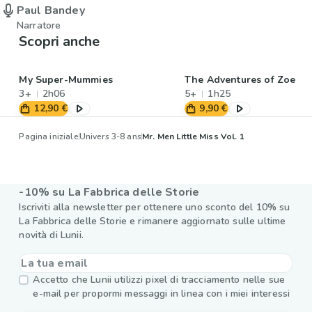
Paul Bandey
Narratore
Scopri anche
My Super-Mummies
The Adventures of Zoe
3+
2h06
5+
1h25
12,90 €
9,90 €
Pagina iniziale
Univers 3-8 ans
Mr. Men Little Miss Vol. 1
-10% su La Fabbrica delle Storie
Iscriviti alla newsletter per ottenere uno sconto del 10% su
La Fabbrica delle Storie e rimanere aggiornato sulle ultime
novità di Lunii.
Accetto che Lunii utilizzi pixel di tracciamento nelle sue
e-mail per propormi messaggi in linea con i miei interessi