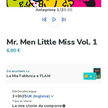
Anteprima
1
/
2
0:00
Mr. Men Little Miss Vol. 1
6,90 €
Da ascoltare su
La Mia Fabbrica e FLAM
Età
Durata
Lingua
3+
0h35
Tipo di storie
Le mie storie da comporre