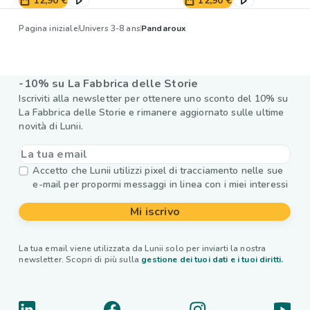
12,90 €
12,90 €
Pagina iniziale
Univers 3-8 ans
Pandaroux
-10% su La Fabbrica delle Storie
Iscriviti alla newsletter per ottenere uno sconto del 10% su
La Fabbrica delle Storie e rimanere aggiornato sulle ultime
novità di Lunii.
Accetto che Lunii utilizzi pixel di tracciamento nelle sue
e-mail per propormi messaggi in linea con i miei interessi
Mi iscrivo
La tua email viene utilizzata da Lunii solo per inviarti la nostra
newsletter. Scopri di più sulla
gestione dei tuoi dati e i tuoi diritti.