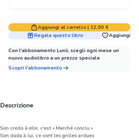
Aggiungi al carrello
|
12,90 €
Regala questo libro
Aggiungi
Con l'abbonamento Lunii, scegli ogni mese un
nuovo audiolibro a un prezzo speciale
Scopri l'abbonamento
Descrizione
Son credo à elle, c’est « Marché conclu »
Son dada à lui, ce sont les grilles ardues