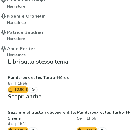
Emmanuel Garijo
Narratore
Noémie Orphelin
Narratrice
Patrice Baudrier
Narratore
Anne Ferrier
Narratrice
Libri sullo stesso tema
Pandaroux et les Turbo-Héros
5+
1h56
12,90 €
Scopri anche
Suzanne et Gaston découvrent les
Pandaroux et les Turbo-H
5 sens
5+
1h56
4+
1h31