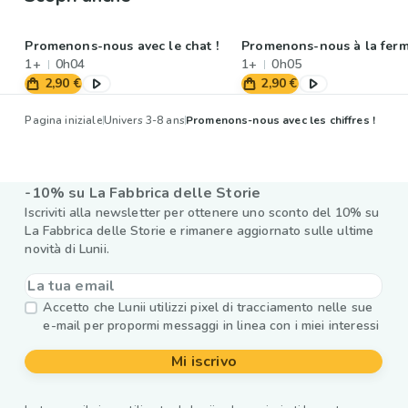
Promenons-nous avec le chat !
Promenons-nous à la ferm
1+
0h04
1+
0h05
2,90 €
2,90 €
Pagina iniziale
Univers 3-8 ans
Promenons-nous avec les chiffres !
-10% su La Fabbrica delle Storie
Iscriviti alla newsletter per ottenere uno sconto del 10% su
La Fabbrica delle Storie e rimanere aggiornato sulle ultime
novità di Lunii.
Accetto che Lunii utilizzi pixel di tracciamento nelle sue
e-mail per propormi messaggi in linea con i miei interessi
Mi iscrivo