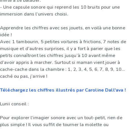
invité à se balader.
- Une capsule sonore qui reprend les 10 bruits pour une
immersion dans l’univers choisi.
Apprendre les chiffres avec ses jouets, en voilà une bonne
idée !
Avec 1 tambourin, 5 petites voitures à frictions, 7 notes de
musique et d’autres surprises, il y a fort à parier que les
petits connaîtront les chiffres jusqu’à 10 avant même
d’avoir appris à marcher. Surtout si maman vient jouer à
cache-cache dans la chambre : 1, 2, 3, 4, 5, 6, 7, 8, 9, 10…
caché ou pas, j’arrive !
Téléchargez les chiffres illustrés par Caroline Dall'ava !
Lunii conseil :
Pour explorer l’imagier sonore avec un tout-petit, rien de
plus simple ! Il vous suffit de tourner la molette ou