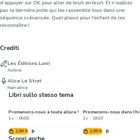
d’appuyer sur OK pour aller de bruit en bruit. Et n’oubliez
pas la dernière piste qui les rassemble tous dans une
séquence scénarisée. Quel plaisir pour l’enfant de les
reconnaître !
Crediti
Les Éditions Lunii
Autore
Alice Le Strat
Narratrice
Libri sullo stesso tema
Promenons-nous à toute allure !
Promenons-nous dans l’hiv
1+
0h05
1+
0h07
2,90 €
2,90 €
Scopri anche