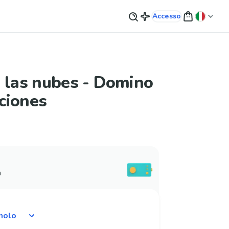
Accesso
 las nubes - Domino
ciones
a