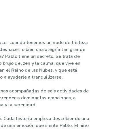
cer cuando tenemos un nudo de tristeza
eshacer, o bien una alegría tan grande
? Pablo tiene un secreto. Se trata de
 brujo del zen y la calma, que vive en
en el Reino de las Nubes, y que está
 a ayudarle a tranquilizarse.
iernas acompañadas de seis actividades de
aprender a dominar las emociones, a
a y la serenidad.
ii: Cada historia empieza describiendo una
r de una emoción que siente Pablo. El niño