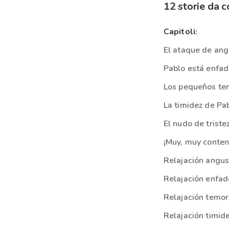
12 storie da 
Capitoli:
El ataque de ang
Pablo está enfa
Los pequeños te
La timidez de Pa
El nudo de triste
¡Muy, muy conten
Relajación angus
Relajación enfad
Relajación temo
Relajación timid