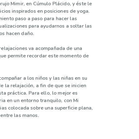
rujo Mimir, en Cúmulo Plácido, y éste le
icios inspirados en posiciones de yoga.
ento paso a paso para hacer las
ualizaciones para ayudarnos a soltar las
os hacen daño.
 relajaciones va acompañada de una
que permite recordar este momento de
compañar a los niños y las niñas en su
 la relajación, a fin de que se inicien
ta práctica. Para ello, lo mejor es
ria en un entorno tranquilo, con Mi
ias colocada sobre una superficie plana,
 entre las manos.