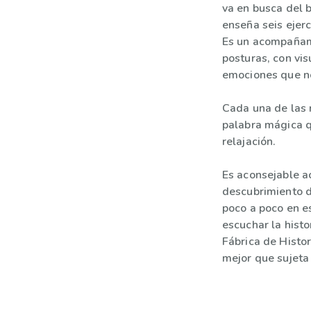
va en busca del b
enseña seis ejerc
Es un acompañami
posturas, con vis
emociones que n
Cada una de las
palabra mágica 
relajación.
Es aconsejable a
descubrimiento de
poco a poco en es
escuchar la histo
Fábrica de Histor
mejor que sujeta