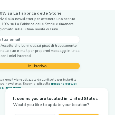
0% su La Fabbrica delle Storie
criviti alla newsletter per ottenere uno sconto
l 10% su La Fabbrica delle Storie e rimanere
giornato sulle ultime novità di Lunii.
Accetto che Lunii utilizzi pixel di tracciamento
nelle sue e-mail per propormi messaggi in linea
con i miei interessi
Mi iscrivo
tua email viene utilizzata da Lunii solo per inviarti la
tra newsletter. Scopri di più sulla
gestione dei tuoi
i e i tuoi diritti.
It seems you are located in:
United States
Would you like to update your location?