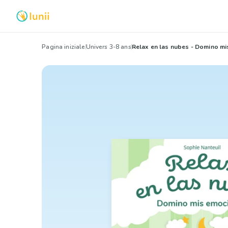
Pagina iniziale
Univers 3-8 ans
Relax en las nubes - Domino m