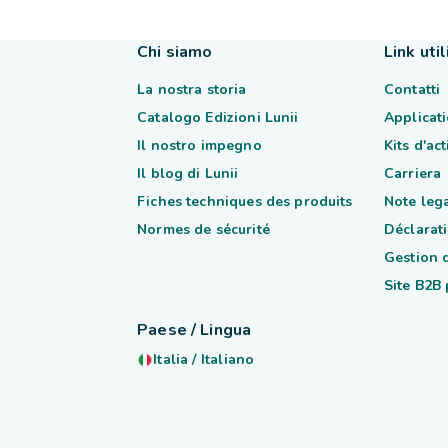
Chi siamo
Link util
La nostra storia
Contatti
Catalogo Edizioni Lunii
Applicati
Il nostro impegno
Kits d'ac
Il blog di Lunii
Carriera
Fiches techniques des produits
Note lega
Normes de sécurité
Déclarati
Gestion 
Site B2B
Paese / Lingua
Italia
/
Italiano