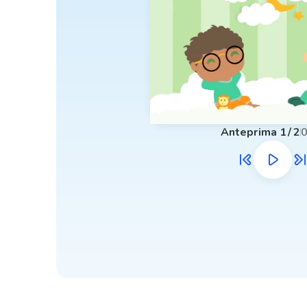
Anteprima
1
/
2
0