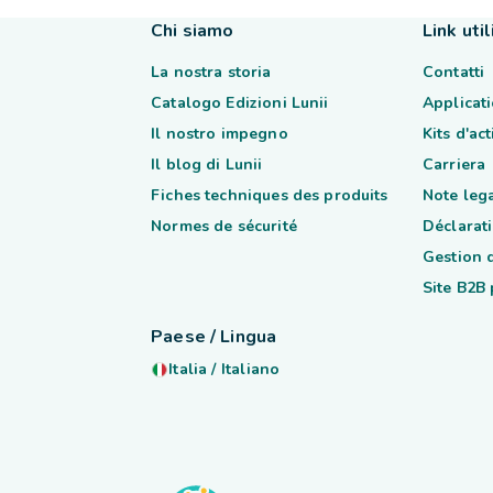
Chi siamo
Link util
La nostra storia
Contatti
Catalogo Edizioni Lunii
Applicati
Il nostro impegno
Kits d'ac
Il blog di Lunii
Carriera
Fiches techniques des produits
Note lega
Normes de sécurité
Déclarati
Gestion 
Site B2B
Paese / Lingua
Italia
/
Italiano