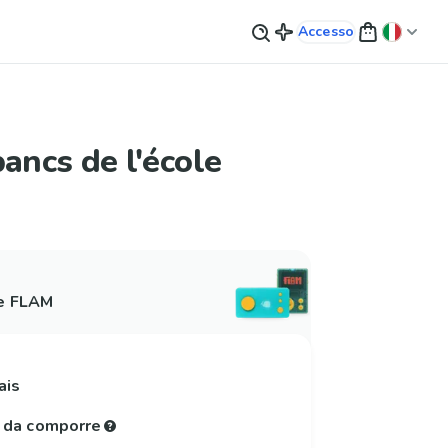
Accesso
bancs de l'école
 e FLAM
ais
e da comporre