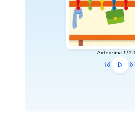
Anteprima
1
/
2
0