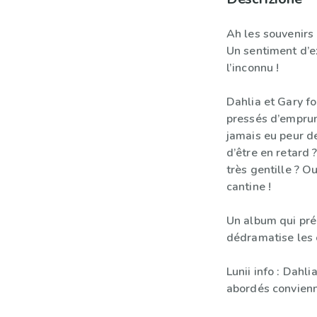
Ah les souvenirs
Un sentiment d’e
l’inconnu !
Dahlia et Gary fo
pressés d’emprun
jamais eu peur de
d’être en retard 
très gentille ?
cantine !
Un album qui pré
dédramatise les 
Lunii info : Dahl
abordés convienn