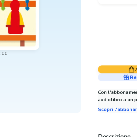
:00
Re
Con l'abbonamen
audiolibro a un 
Scopri l'abbon
Descrizione