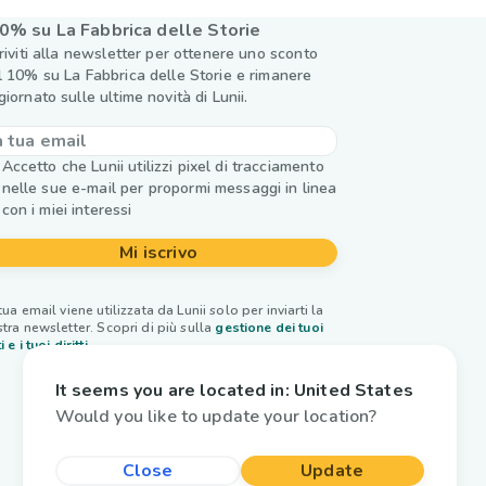
0% su La Fabbrica delle Storie
criviti alla newsletter per ottenere uno sconto
l 10% su La Fabbrica delle Storie e rimanere
giornato sulle ultime novità di Lunii.
Accetto che Lunii utilizzi pixel di tracciamento
nelle sue e-mail per propormi messaggi in linea
con i miei interessi
Mi iscrivo
tua email viene utilizzata da Lunii solo per inviarti la
tra newsletter. Scopri di più sulla
gestione dei tuoi
i e i tuoi diritti.
It seems you are located in:
United States
Would you like to update your location?
Close
Update