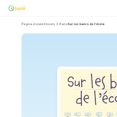
Pagina iniziale
Univers 3-8 ans
Sur les bancs de l'école