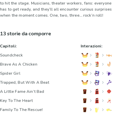
to hit the stage. Musicians, theater workers, fans: everyone
has to get ready, and they’ll all encounter curious surprises
when the moment comes. One, two, three… rock’n roll!
13 storie da comporre
Capitoli:
Interazioni:
Soundcheck
Brave As A Chicken
Spider Girl
Trapped, But With A Beat
A Little Fame Ain’t Bad
Key To The Heart
Family To The Rescue!