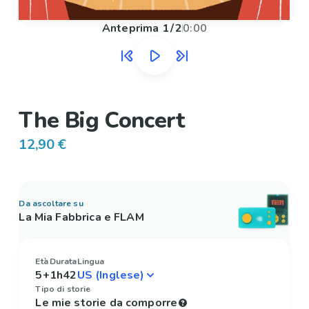
Anteprima
1
/
2
0:00
The Big Concert
12,90 €
Da ascoltare su
La Mia Fabbrica e FLAM
Età
Durata
Lingua
5+
1h42
Tipo di storie
Le mie storie da comporre