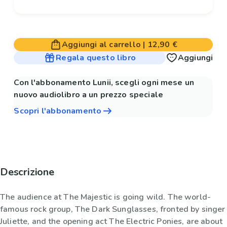
Aggiungi al carrello
|
12,90 €
Regala questo libro
Aggiungi
Con l'abbonamento Lunii, scegli ogni mese un
nuovo audiolibro a un prezzo speciale
Scopri l'abbonamento
Descrizione
The audience at The Majestic is going wild. The world-
famous rock group, The Dark Sunglasses, fronted by singer
Juliette, and the opening act The Electric Ponies, are about