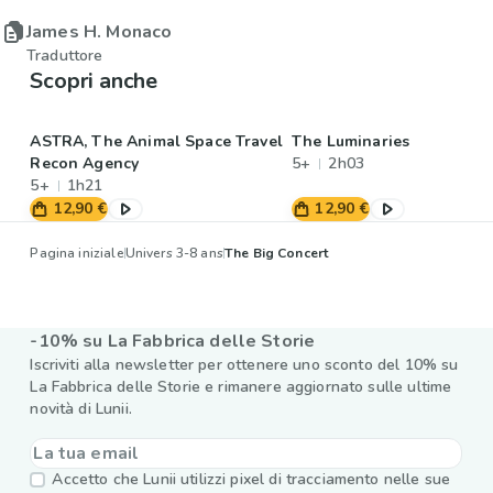
James H. Monaco
Traduttore
Scopri anche
ASTRA, The Animal Space Travel
The Luminaries
Recon Agency
5+
2h03
5+
1h21
12,90 €
12,90 €
Pagina iniziale
Univers 3-8 ans
The Big Concert
-10% su La Fabbrica delle Storie
Iscriviti alla newsletter per ottenere uno sconto del 10% su
La Fabbrica delle Storie e rimanere aggiornato sulle ultime
novità di Lunii.
Accetto che Lunii utilizzi pixel di tracciamento nelle sue