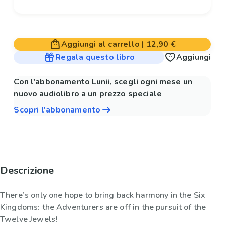
Aggiungi al carrello
|
12,90 €
Regala questo libro
Aggiungi
Con l'abbonamento Lunii, scegli ogni mese un
nuovo audiolibro a un prezzo speciale
Scopri l'abbonamento
Descrizione
There’s only one hope to bring back harmony in the Six
Kingdoms: the Adventurers are off in the pursuit of the
Twelve Jewels!