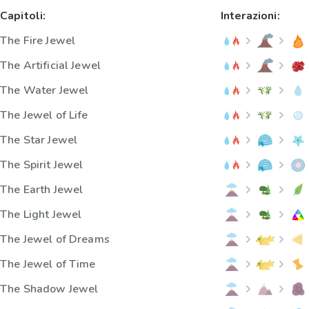
Capitoli:
Interazioni:
The Fire Jewel
The Artificial Jewel
The Water Jewel
The Jewel of Life
The Star Jewel
The Spirit Jewel
The Earth Jewel
The Light Jewel
The Jewel of Dreams
The Jewel of Time
The Shadow Jewel