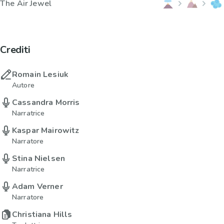
The Air Jewel
Crediti
Romain Lesiuk
Autore
Cassandra Morris
Narratrice
Kaspar Mairowitz
Narratore
Stina Nielsen
Narratrice
Adam Verner
Narratore
Christiana Hills