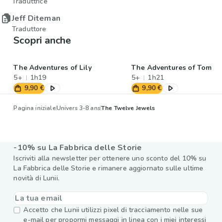
Traduttrice
Jeff Diteman
Traduttore
Scopri anche
The Adventures of Lily
The Adventures of Tom
5+
1h19
5+
1h21
9,90 €
9,90 €
Pagina iniziale
Univers 3-8 ans
The Twelve Jewels
-10% su La Fabbrica delle Storie
Iscriviti alla newsletter per ottenere uno sconto del 10% su
La Fabbrica delle Storie e rimanere aggiornato sulle ultime
novità di Lunii.
Accetto che Lunii utilizzi pixel di tracciamento nelle sue
e-mail per propormi messaggi in linea con i miei interessi