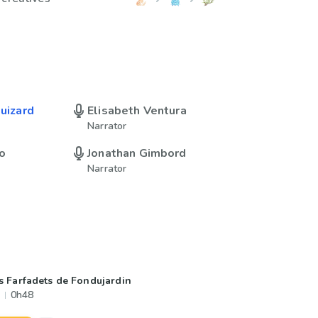
Guizard
Elisabeth Ventura
Narrator
o
Jonathan Gimbord
Narrator
s Farfadets de Fondujardin
0h48