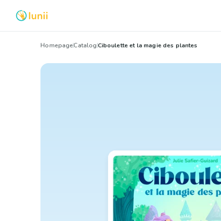
Homepage
Catalog
Ciboulette et la magie des plantes