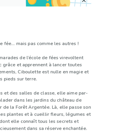
e fée... mais pas comme les autres !
marades de l’école de fées virevoltent
c grâce et apprennent à lancer toutes
ements, Ciboulette est nulle en magie et
s pieds sur terre.
s et des salles de classe, elle aime par-
alader dans les jardins du château de
r de la Forêt Argentée. Là, elle passe son
es plantes et à cueillir fleurs, légumes et
ont elle connaît tous les secrets et
écieusement dans sa réserve enchantée.