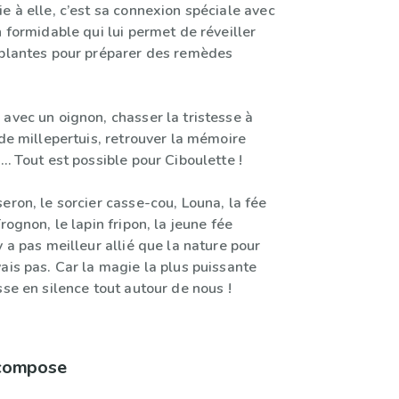
e à elle, c’est sa connexion spéciale avec
n formidable qui lui permet de réveiller
 plantes pour préparer des remèdes
avec un oignon, chasser la tristesse à
 de millepertuis, retrouver la mémoire
e… Tout est possible pour Ciboulette !
eron, le sorcier casse-cou, Louna, la fée
rognon, le lapin fripon, la jeune fée
y a pas meilleur allié que la nature pour
ais pas. Car la magie la plus puissante
sse en silence tout autour de nous !
 compose