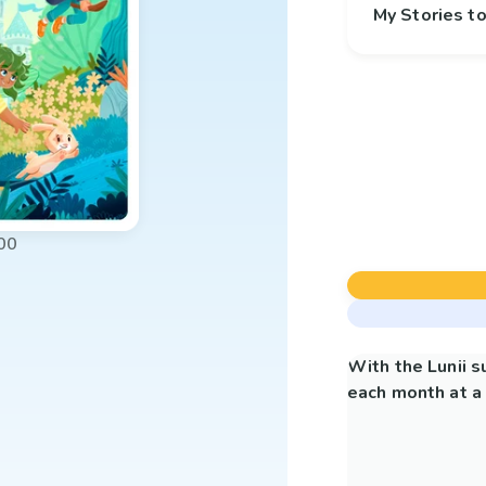
My Stories 
00
With the Lunii 
each month at a 