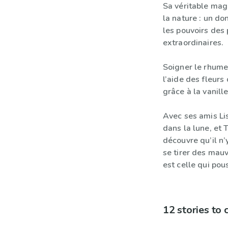
Sa véritable magi
la nature : un do
les pouvoirs des
extraordinaires.
Soigner le rhume 
l’aide des fleurs
grâce à la vanill
Avec ses amis Lis
dans la lune, et T
découvre qu’il n’
se tirer des mauv
est celle qui pou
12 stories to