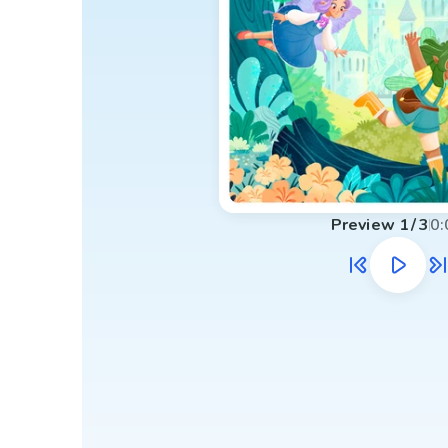
Preview
1
/
3
0: