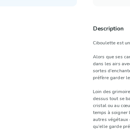
Description
Ciboulette est un
Alors que ses ca
dans les airs ave
sortes d’enchant
préfère garder le
Loin des grimoire
dessus tout se b
cristal ou au cœu
temps à soigner l
autres végétaux d
qu’elle garde pr