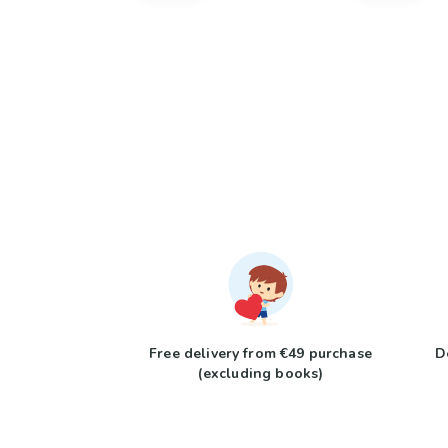
Free delivery from €49 purchase
D
(excluding books)