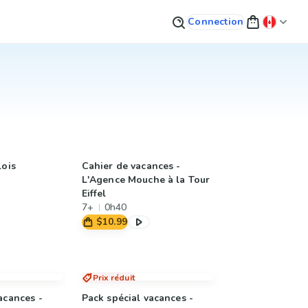
Connection
lois
Cahier de vacances -
L'Agence Mouche à la Tour
Eiffel
7+
0h40
$10.99
Prix réduit
acances -
Pack spécial vacances -