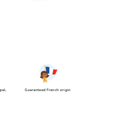
pal,
Guaranteed French origin
y