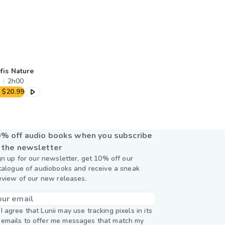
fis Nature
2h00
$20.99
% off audio books when you subscribe
 the newsletter
gn up for our newsletter, get 10% off our
talogue of audiobooks and receive a sneak
eview of our new releases.
I agree that Lunii may use tracking pixels in its
emails to offer me messages that match my