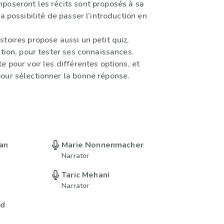
poseront les récits sont proposés à sa
la possibilité de passer l’introduction en
.
toires propose aussi un petit quiz,
ation, pour tester ses connaissances.
e pour voir les différentes options, et
our sélectionner la bonne réponse.
an
Marie Nonnenmacher
Narrator
Taric Mehani
Narrator
rd