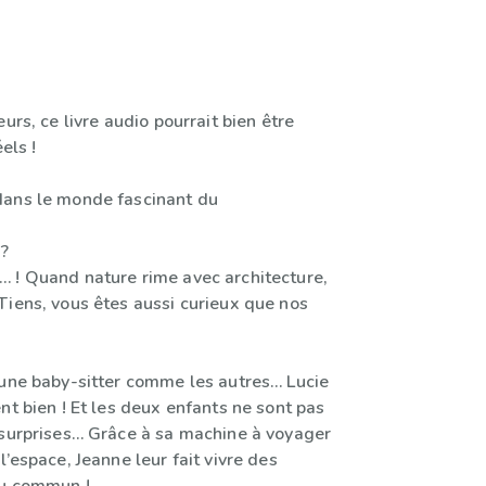
eurs, ce livre audio pourrait bien être
els !
dans le monde fascinant du
 ?
 ! Quand nature rime avec architecture,
Tiens, vous êtes aussi curieux que nos
 une baby-sitter comme les autres… Lucie
nt bien ! Et les deux enfants ne sont pas
 surprises… Grâce à sa machine à voyager
l’espace, Jeanne leur fait vivre des