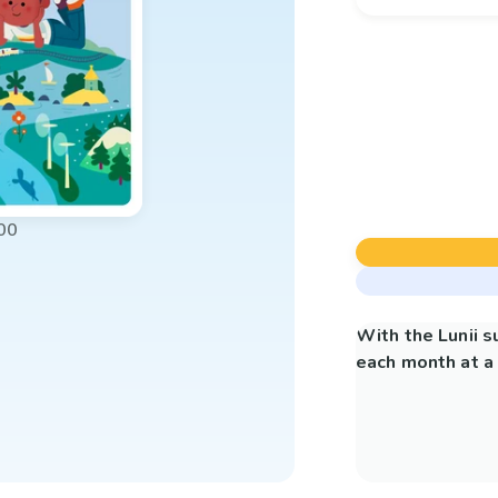
00
With the Lunii 
each month at a 