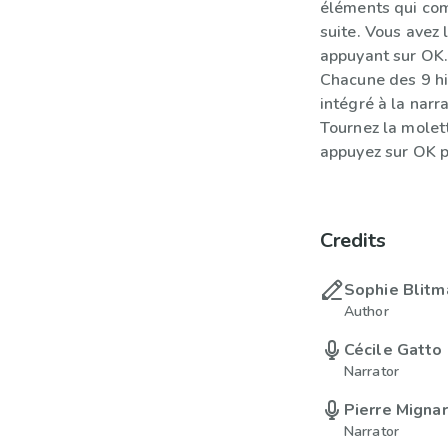
éléments qui com
suite. Vous avez 
appuyant sur OK
Chacune des 9 his
intégré à la narr
Tournez la molett
appuyez sur OK p
Credits
Sophie Blitm
Author
Cécile Gatto
Narrator
Pierre Migna
Narrator