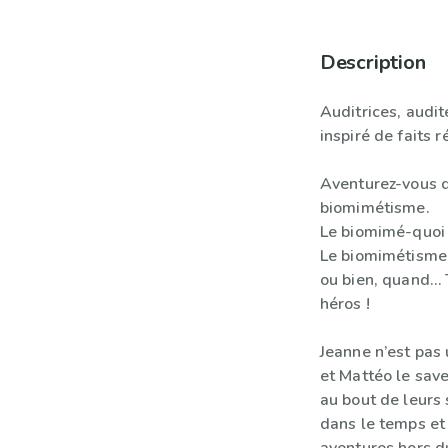
Description
Auditrices, audit
inspiré de faits ré
Aventurez-vous 
biomimétisme.
Le biomimé-quoi
Le biomimétisme…
ou bien, quand… 
héros !
Jeanne n’est pas
et Mattéo le save
au bout de leurs
dans le temps et 