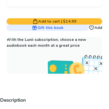
Add to cart
|
$14.99
Gift this book
Add
With the Lunii subscription, choose a new
audiobook each month at a great price
Description