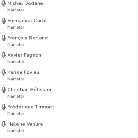
Michel Dodane
Narrator
Emmanuel Curtil
Narrator
François Berland
Narrator
Xavier Fagnon
Narrator
Karine Foviau
Narrator
Christian Pélissier
Narrator
Frédérique Tirmont
Narrator
Hélène Vanura
Narrator