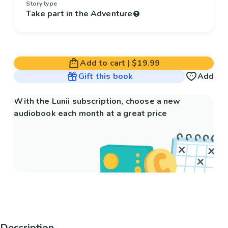
Story type
Take part in the Adventure
Add to cart
|
$19.99
Gift this book
Add
With the Lunii subscription, choose a new
audiobook each month at a great price
Description