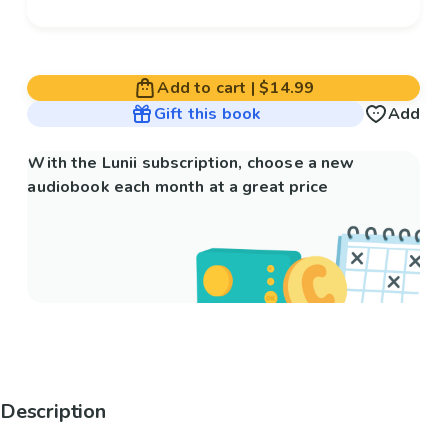
Add to cart
|
$14.99
Gift this book
Add
With the Lunii subscription, choose a new
audiobook each month at a great price
Description