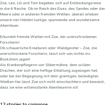
Zoe, Leo, Lili und Tom begeben sich auf Entdeckungsreise
in die 6 Reiche. Ob im Reich des Eises, des Sandes oder der
Meere oder in anderen fremden Welten, überall erleben
unsere vier Helden lustige, spannende und wundersame
Abenteuer.
Erkundet fremde Welten mit Zoe, der unerschrockenen
Forscherin!
Ob schauerliche Kreaturen oder Waldgeister – Zoe, die
unerschrockene Forscherin, lässt sich von nichts ins
Bockshorn jagen!
Als Krankenpflegerin von Silbermähne, dem wilden
Drachen, der sich eine heftige Erkältung zugezogen hat,
oder bei der Begegnung mit dem grantigen, beleidigten
Weißen Hai lässt Zoe sich nicht einschüchtern und beweist,
dass sie eine willensstarke Abenteurerin ist!
12 stories to compose