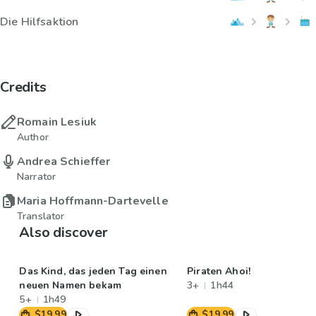
Die Hilfsaktion
Credits
Romain Lesiuk
Author
Andrea Schieffer
Narrator
Maria Hoffmann-Dartevelle
Translator
Also discover
Das Kind, das jeden Tag einen
Piraten Ahoi!
neuen Namen bekam
3+
1h44
5+
1h49
$19.99
$19.99