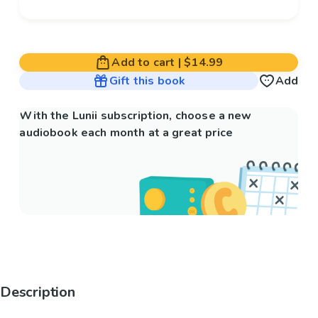
Add to cart
|
$14.99
Gift this book
Add
With the Lunii subscription, choose a new
audiobook each month at a great price
Description