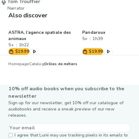
Tom Trouffier
Narrator
Also discover
ASTRA, l’agence spatiale des
Pandaroux
animaux
5+
1h39
5+
1h22
$19.99
$19.99
Homepage
Catalog
Drôles de métiers
10% off audio books when you subscribe to the
newsletter
Sign up for our newsletter, get 10% off our catalogue of
audiobooks and receive a sneak preview of our new
releases.
I agree that Lunii may use tracking pixels in its emails to