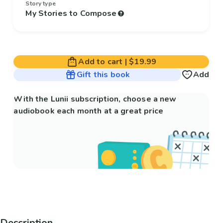
Story type
My Stories to Compose
Add to cart
|
$19.99
Gift this book
Add
With the Lunii subscription, choose a new
audiobook each month at a great price
Description