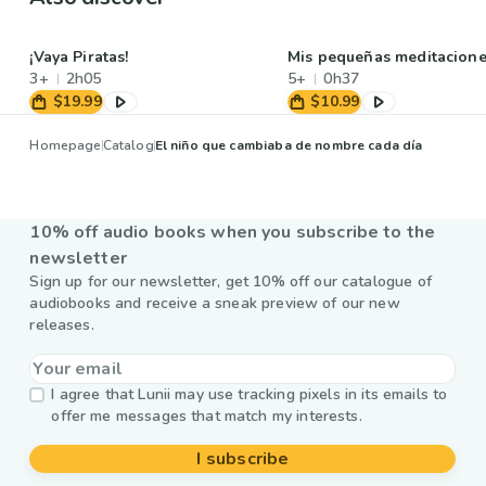
¡Vaya Piratas!
Mis pequeñas meditacion
3+
2h05
5+
0h37
$19.99
$10.99
Homepage
Catalog
El niño que cambiaba de nombre cada día
10% off audio books when you subscribe to the
newsletter
Sign up for our newsletter, get 10% off our catalogue of
audiobooks and receive a sneak preview of our new
releases.
I agree that Lunii may use tracking pixels in its emails to
offer me messages that match my interests.
I subscribe