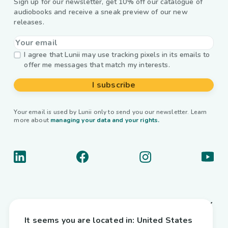
Sign up for our newsletter, get 10% off our catalogue of
audiobooks and receive a sneak preview of our new
releases.
I agree that Lunii may use tracking pixels in its emails to
offer me messages that match my interests.
I subscribe
Your email is used by Lunii only to send you our newsletter. Learn
more about
managing your data and your rights.
About us
It seems you are located in:
United States
Useful links