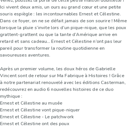
Venez, poussez la porte de cette petite maison douillette !
Ici vivent deux amis, un ours au grand cœur et une petite
souris espiègle : les incontournables Ernest et Célestine.
Dans ce foyer, on ne se défait jamais de son sourire ! Même
lorsque la pluie s’invite lors d’un pique-nique, que les poux
grattent-grattent ou que la tante d’Amérique arrive en
retard et sans cadeau… Ernest et Célestine n’ont pas leur
pareil pour transformer la routine quotidienne en
savoureuses aventures.
Après un premier volume, les doux héros de Gabrielle
Vincent sont de retour sur Ma Fabrique à Histoires ! Grâce
à notre partenariat renouvelé avec les éditions Casterman,
redécouvrez en audio 6 nouvelles histoires de ce duo
mythique :
Ernest et Célestine au musée
Ernest et Célestine vont pique-niquer
Ernest et Célestine - Le patchwork
Ernest et Célestine ont des poux