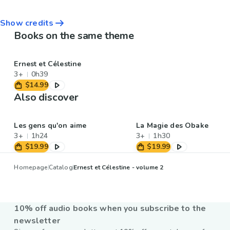
Show credits
Books on the same theme
Ernest et Célestine
3+
0h39
$14.99
Also discover
Les gens qu'on aime
La Magie des Obake
3+
1h24
3+
1h30
$19.99
$19.99
Homepage
Catalog
Ernest et Célestine - volume 2
10% off audio books when you subscribe to the
newsletter