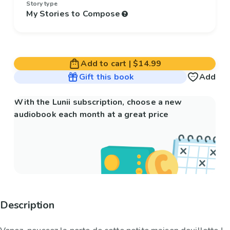
Story type
My Stories to Compose
Add to cart
|
$14.99
Gift this book
Add
With the Lunii subscription, choose a new
audiobook each month at a great price
Description