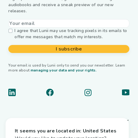
audiobooks and receive a sneak preview of our new
releases.
I agree that Lunii may use tracking pixels in its emails to
offer me messages that match my interests.
I subscribe
Your email is used by Lunii only to send you our newsletter. Learn
more about
managing your data and your rights.
About us
It seems you are located in:
United States
Useful links