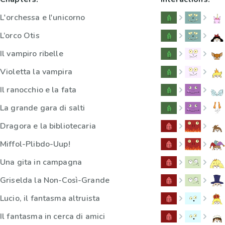
L'orchessa e l'unicorno
L’orco Otis
Il vampiro ribelle
Violetta la vampira
Il ranocchio e la fata
La grande gara di salti
Dragora e la bibliotecaria
Miffol-Plibdo-Uup!
Una gita in campagna
Griselda la Non-Così-Grande
Lucio, il fantasma altruista
Il fantasma in cerca di amici