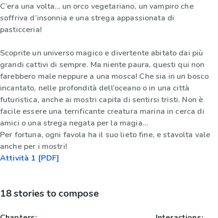
C’era una volta… un orco vegetariano, un vampiro che
soffriva d’insonnia e una strega appassionata di
pasticceria!
Scoprite un universo magico e divertente abitato dai più
grandi cattivi di sempre. Ma niente paura, questi qui non
farebbero male neppure a una mosca! Che sia in un bosco
incantato, nelle profondità dell’oceano o in una città
futuristica, anche ai mostri capita di sentirsi tristi. Non è
facile essere una terrificante creatura marina in cerca di
amici o una strega negata per la magia…
Per fortuna, ogni favola ha il suo lieto fine, e stavolta vale
anche per i mostri!
Attività 1 [PDF]
18 stories to compose
Chapters:
Interactions: