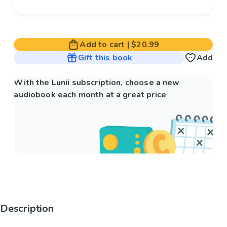
Add to cart
|
$20.99
Gift this book
Add
With the Lunii subscription, choose a new
audiobook each month at a great price
Description