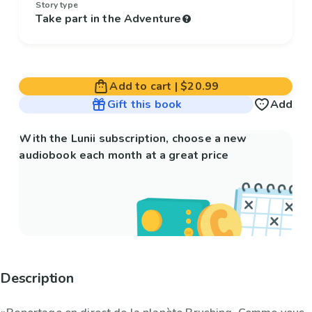
Story type
Take part in the Adventure
Add to cart
|
$20.99
Gift this book
Add
With the Lunii subscription, choose a new
audiobook each month at a great price
Description