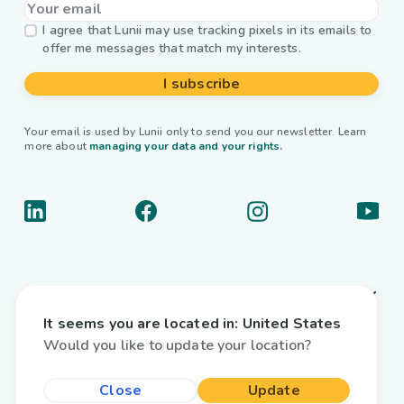
I agree that Lunii may use tracking pixels in its emails to
offer me messages that match my interests.
I subscribe
Your email is used by Lunii only to send you our newsletter. Learn
more about
managing your data and your rights.
About us
It seems you are located in:
United States
Useful links
Would you like to update your location?
Interactive audiobooks
Close
Update
Country / Language