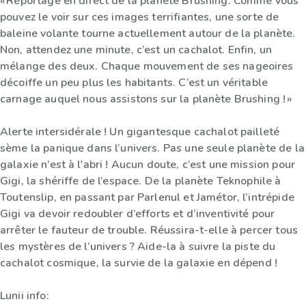
« Reportage en direct de la planète Brushing. Comme vous
pouvez le voir sur ces images terrifiantes, une sorte de
baleine volante tourne actuellement autour de la planète.
Non, attendez une minute, c’est un cachalot. Enfin, un
mélange des deux. Chaque mouvement de ses nageoires
décoiffe un peu plus les habitants. C’est un véritable
carnage auquel nous assistons sur la planète Brushing ! »
Alerte intersidérale ! Un gigantesque cachalot pailleté
sème la panique dans l’univers. Pas une seule planète de la
galaxie n’est à l'abri ! Aucun doute, c’est une mission pour
Gigi, la shériffe de l’espace. De la planète Teknophile à
Toutenslip, en passant par Parlenul et Jamétor, l’intrépide
Gigi va devoir redoubler d’efforts et d’inventivité pour
arrêter le fauteur de trouble. Réussira-t-elle à percer tous
les mystères de l’univers ? Aide-la à suivre la piste du
cachalot cosmique, la survie de la galaxie en dépend !
Lunii info: