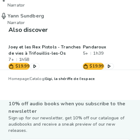
Narrator
Yann Sundberg
Narrator
Also discover
Joey et les Rex Pistols - Tranches
Pandaroux
de vies à Trifouillis-les-Os
5+
1h39
7+
1h58
$19.99
$19.99
Homepage
Catalog
Gigi, la shériffe de l'espace
10% off audio books when you subscribe to the
newsletter
Sign up for our newsletter, get 10% off our catalogue of
audiobooks and receive a sneak preview of our new
releases.