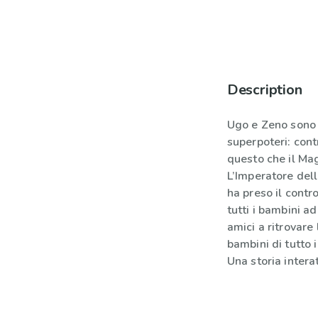
Description
Ugo e Zeno sono 
superpoteri: cont
questo che il Mag
L’Imperatore dell
ha preso il cont
tutti i bambini ad
amici a ritrovare 
bambini di tutto 
Una storia interat