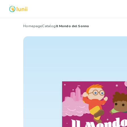
Homepage
Catalog
Il Mondo del Sonno