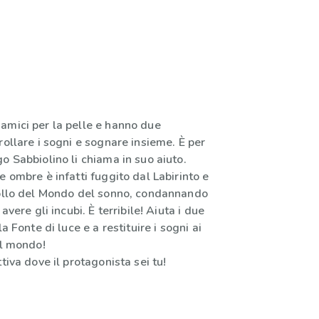
amici per la pelle e hanno due
rollare i sogni e sognare insieme. È per
o Sabbiolino li chiama in suo aiuto.
e ombre è infatti fuggito dal Labirinto e
rollo del Mondo del sonno, condannando
 avere gli incubi. È terribile! Aiuta i due
la Fonte di luce e a restituire i sogni ai
il mondo!
tiva dove il protagonista sei tu!