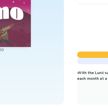
00
With the Lunii 
each month at a 