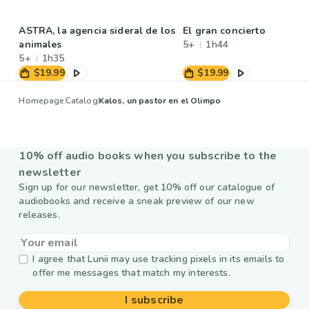
ASTRA, la agencia sideral de los
El gran concierto
animales
5+
1h44
5+
1h35
$19.99
$19.99
Homepage
Catalog
Kalos, un pastor en el Olimpo
10% off audio books when you subscribe to the
newsletter
Sign up for our newsletter, get 10% off our catalogue of
audiobooks and receive a sneak preview of our new
releases.
I agree that Lunii may use tracking pixels in its emails to
offer me messages that match my interests.
I subscribe