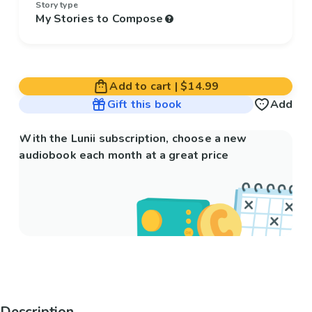
Story type
My Stories to Compose
Add to cart
|
$14.99
Gift this book
Add
With the Lunii subscription, choose a new
audiobook each month at a great price
Description